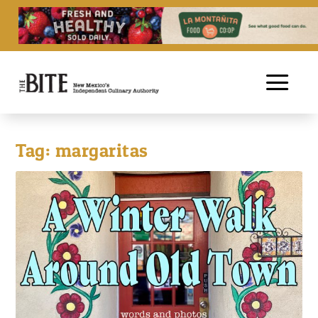
Tag:
margaritas